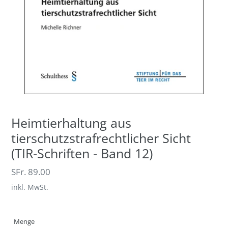
Heimtierhaltung aus
tierschutzstrafrechtlicher Sicht
(TIR-Schriften - Band 12)
Normaler
SFr. 89.00
Preis
inkl. MwSt.
Menge