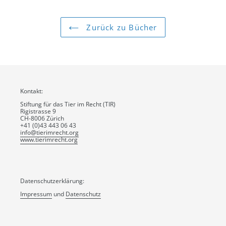
Zurück zu Bücher
Kontakt:
Stiftung für das Tier im Recht (TIR)
Rigistrasse 9
CH-8006 Zürich
+41 (0)43 443 06 43
info@tierimrecht.org
www.tierimrecht.org
Datenschutzerklärung:
Impressum
und
Datenschutz