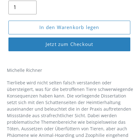
In den Warenkorb legen
Jetzt zum Checkout
Produkt
wird
Michelle Richner
zum
Warenkorb
Tierliebe wird nicht selten falsch verstanden oder
hinzugefügt
übersteigert, was für die betroffenen Tiere schwerwiegende
Konsequenzen haben kann. Die vorliegende Dissertation
setzt sich mit den Schattenseiten der Heimtierhaltung
auseinander und beleuchtet die in der Praxis auftretenden
Missstände aus strafrechtlicher Sicht. Dabei werden
problematische Themenbereiche wie beispielsweise das
Töten, Aussetzen oder Überfüttern von Tieren, aber auch
Phäomene wie Animal-Hoarding und Zoophilie eingehend