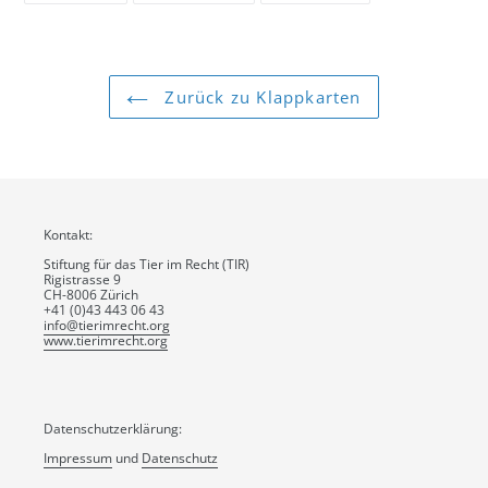
teilen
twittern
pinnen
Zurück zu Klappkarten
Kontakt:
Stiftung für das Tier im Recht (TIR)
Rigistrasse 9
CH-8006 Zürich
+41 (0)43 443 06 43
info@tierimrecht.org
www.tierimrecht.org
Datenschutzerklärung:
Impressum
und
Datenschutz