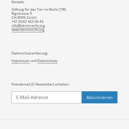
Kontakt:
Stiftung für das Tier im Recht (TIR)
Rigistrasse 9
CH-8006 Zürich
+41 (0)43 443 06 43
info@tierimrecht.org
www.tierimrecht.org
Datenschutzerklärung:
Impressum
und
Datenschutz
Friendsmail (E-Newsletter) erhalten:
Abonnieren