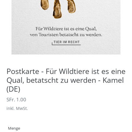
Postkarte - Für Wildtiere ist es eine
Qual, betatscht zu werden - Kamel
(DE)
Normaler
SFr. 1.00
Preis
inkl. MwSt.
Menge